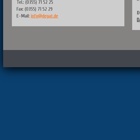
Tel.: (0355) 71 52 25
Fax: (0355) 71 52 29
D
E-Mail:
info@degat.de
D