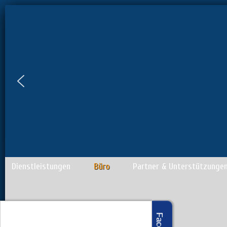
Dienstleistungen
Büro
Partner & Unterstützunge