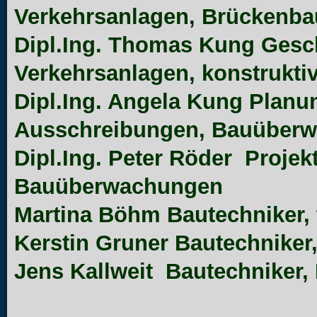
Verkehrsanlagen, Brückenba
Dipl.Ing. Thomas Kung
Gesch
Verkehrsanlagen, konstrukti
Dipl.Ing. Angela Kung
Planu
Ausschreibungen, Bauüber
Dipl.Ing. Peter Röder
Projek
Bauüberwachungen
Martina Böhm
Bautechniker,
Kerstin Gruner
Bautechniker
Jens Kallweit
Bautechniker